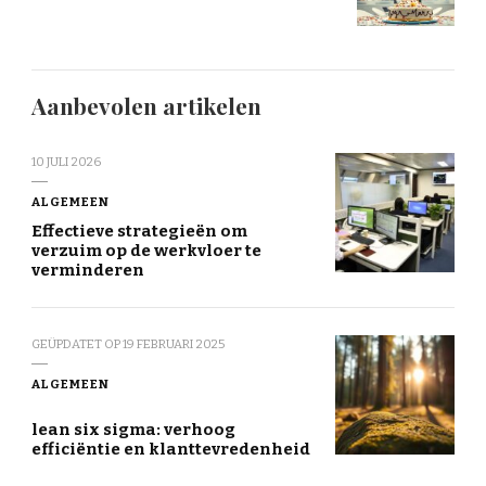
Aanbevolen artikelen
10 JULI 2026
ALGEMEEN
Effectieve strategieën om
verzuim op de werkvloer te
verminderen
GEÜPDATET OP
19 FEBRUARI 2025
ALGEMEEN
lean six sigma: verhoog
efficiëntie en klanttevredenheid