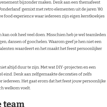
 evenement bijzonder maken. Denk aan een themafeest
Wonderland’ gemixt met retro elementen uit de jaren ’80.
eve food experience waar iedereen zijn eigen kerstkoekjes
 kan ook heel veel doen. Misschien heb je wel teamleden
gen, dansen of goochelen. Waarom geef je hen niet een
talenten waardeert en het maakt het feest persoonlijker
 niet altijd duur te zijn. Met wat DIY-projecten en een
el eind. Denk aan zelfgemaakte decoraties of zelfs
r iedereen. Het gaat erom dat het feest jouw persoonlijke
ich welkom voelt.
e team