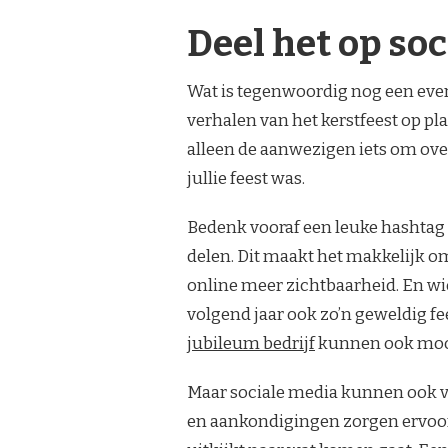
Deel het op so
Wat is tegenwoordig nog een even
verhalen van het kerstfeest op pl
alleen de aanwezigen iets om ove
jullie feest was.
Bedenk vooraf een leuke hashtag d
delen. Dit maakt het makkelijk om 
online meer zichtbaarheid. En wi
volgend jaar ook zo’n geweldig f
jubileum bedrijf
kunnen ook mooi
Maar sociale media kunnen ook v
en aankondigingen zorgen ervoor