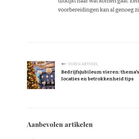
uitkijkt naar wat komen gaat. Een
voorbereidingen kan al genoeg z
VORIG ARTIKEL
Bedrijfsjubileum vieren: thema's
locaties en betrokkenheid tips
Aanbevolen artikelen