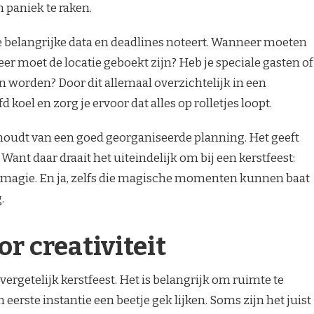
 paniek te raken.
le belangrijke data en deadlines noteert. Wanneer moeten
r moet de locatie geboekt zijn? Heb je speciale gasten of
n worden? Door dit allemaal overzichtelijk in een
d koel en zorg je ervoor dat alles op rolletjes loopt.
n houdt van een goed georganiseerde planning. Het geeft
 Want daar draait het uiteindelijk om bij een kerstfeest:
je magie. En ja, zelfs die magische momenten kunnen baat
.
r creativiteit
onvergetelijk kerstfeest. Het is belangrijk om ruimte te
eerste instantie een beetje gek lijken. Soms zijn het juist