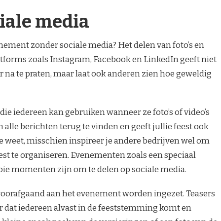
ciale media
ement zonder sociale media? Het delen van foto’s en
atforms zoals Instagram, Facebook en LinkedIn geeft niet
r na te praten, maar laat ook anderen zien hoe geweldig
ie iedereen kan gebruiken wanneer ze foto’s of video’s
alle berichten terug te vinden en geeft jullie feest ook
e weet, misschien inspireer je andere bedrijven wel om
eest te organiseren. Evenementen zoals een speciaal
e momenten zijn om te delen op sociale media.
oorafgaand aan het evenement worden ingezet. Teasers
 dat iedereen alvast in de feeststemming komt en