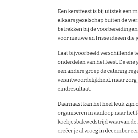
Een kerstfeest is bij uitstek ee
elkaars gezelschap buiten de wer
betrekken bij de voorbereidingen.
voor nieuwe en frisse ideeën die j
Laat bijvoorbeeld verschillende 
onderdelen van het feest. De ene 
een andere groep de catering rege
verantwoordelijkheid, maar zorg j
eindresultaat.
Daarnaast kan het heel leuk zijn o
organiseren in aanloop naar het f
koekjesbakwedstrijd waarvan de r
creëer je al vroeg in december een