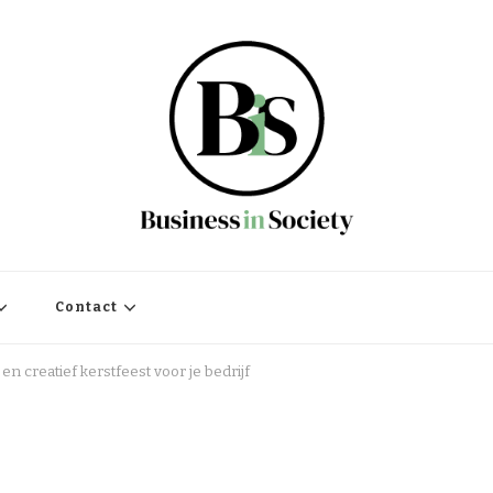
Contact
n creatief kerstfeest voor je bedrijf