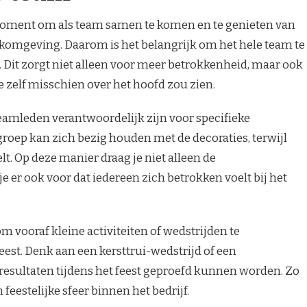
n moment om als team samen te komen en te genieten van
komgeving. Daarom is het belangrijk om het hele team te
 Dit zorgt niet alleen voor meer betrokkenheid, maar ook
e zelf misschien over het hoofd zou zien.
teamleden verantwoordelijk zijn voor specifieke
groep kan zich bezig houden met de decoraties, terwijl
lt. Op deze manier draag je niet alleen de
e er ook voor dat iedereen zich betrokken voelt bij het
m vooraf kleine activiteiten of wedstrijden te
eest. Denk aan een kersttrui-wedstrijd of een
esultaten tijdens het feest geproefd kunnen worden. Zo
 feestelijke sfeer binnen het bedrijf.