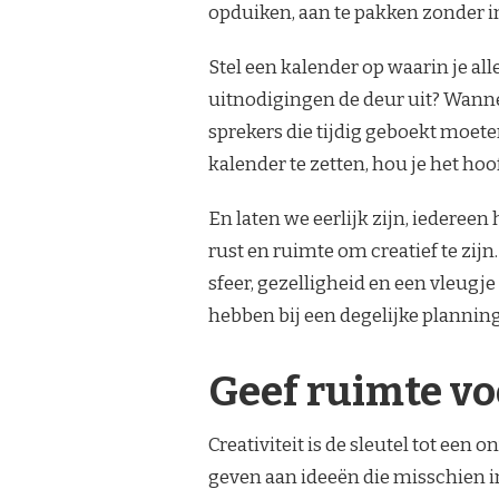
opduiken, aan te pakken zonder in
Stel een kalender op waarin je al
uitnodigingen de deur uit? Wannee
sprekers die tijdig geboekt moete
kalender te zetten, hou je het hoof
En laten we eerlijk zijn, iederee
rust en ruimte om creatief te zijn.
sfeer, gezelligheid en een vleug
hebben bij een degelijke planning
Geef ruimte voo
Creativiteit is de sleutel tot een 
geven aan ideeën die misschien in 