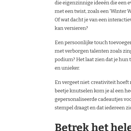
die eigenzinnige ideeën die een
met een twist, zoals een ‘Winter 
Of wat dacht je van een interacti
kan versieren?
Een persoonlijke touch toevoegen
met verborgen talenten zoals zin
podium? Het laat zien dat je hun 
en unieker.
En vergeet niet: creativiteit hoeft
beetje knutselen kom je al een he
gepersonaliseerde cadeautjes voo
stempel draagt en dat iedereen z
Betrek het hel