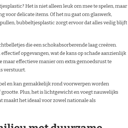
jesplastic? Het is niet alleen leuk om mee te spelen, maar
g voor delicate items. Of het nu gaat om glaswerk,
llen, bubbeltjesplastic zorgt ervoor dat alles veilig blijft
uchtbelletjes die een schokabsorberende laag creëren.
 effectief opgevangen, wat de kans op schade aanzienlijk
e maar effectieve manier om extra gemoedsrust te
s verstuurt.
exibel en kan gemakkelijk rond voorwerpen worden
rootte. Plus, het is lichtgewicht en voegt nauwelijks
at maakt het ideaal voor zowel nationale als