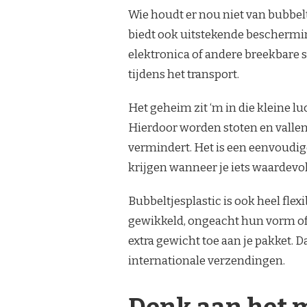
Wie houdt er nou niet van bubbelt
biedt ook uitstekende beschermin
elektronica of andere breekbare spu
tijdens het transport.
Het geheim zit ‘m in die kleine l
Hierdoor worden stoten en vallen
vermindert. Het is een eenvoudig
krijgen wanneer je iets waardevol
Bubbeltjesplastic is ook heel fl
gewikkeld, ongeacht hun vorm of g
extra gewicht toe aan je pakket. D
internationale verzendingen.