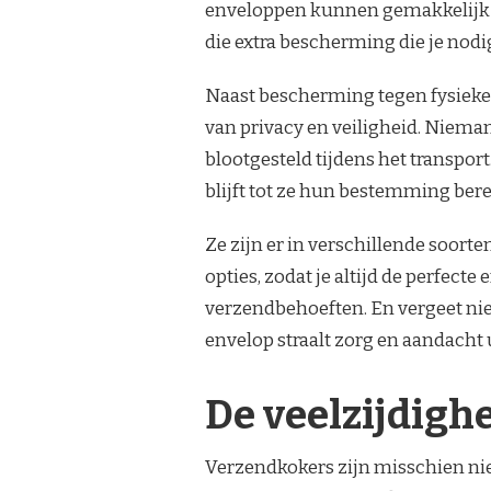
enveloppen kunnen gemakkelijk 
die extra bescherming die je nodi
Naast bescherming tegen fysieke
van privacy en veiligheid. Niema
blootgesteld tijdens het transport
blijft tot ze hun bestemming bere
Ze zijn er in verschillende soort
opties, zodat je altijd de perfect
verzendbehoeften. En vergeet niet
envelop straalt zorg en aandacht 
De veelzijdigh
Verzendkokers zijn misschien niet