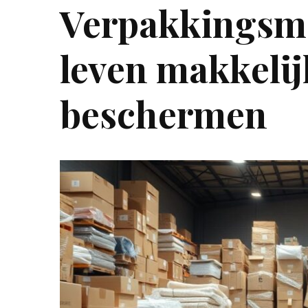
Verpakkingsmat
leven makkeli
beschermen