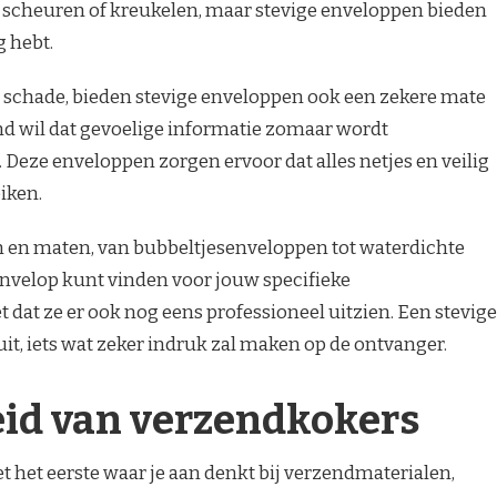
scheuren of kreukelen, maar stevige enveloppen bieden
g hebt.
 schade, bieden stevige enveloppen ook een zekere mate
nd wil dat gevoelige informatie zomaar wordt
. Deze enveloppen zorgen ervoor dat alles netjes en veilig
iken.
en en maten, van bubbeltjesenveloppen tot waterdichte
e envelop kunt vinden voor jouw specifieke
 dat ze er ook nog eens professioneel uitzien. Een stevige
uit, iets wat zeker indruk zal maken op de ontvanger.
eid van verzendkokers
 het eerste waar je aan denkt bij verzendmaterialen,