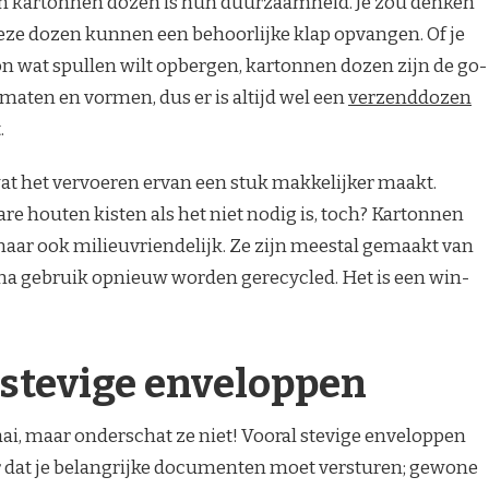
an kartonnen dozen is hun duurzaamheid. Je zou denken
 deze dozen kunnen een behoorlijke klap opvangen. Of je
n wat spullen wilt opbergen, kartonnen dozen zijn de go-
 maten en vormen, dus er is altijd wel een
verzenddozen
.
wat het vervoeren ervan een stuk makkelijker maakt.
 houten kisten als het niet nodig is, toch? Kartonnen
 maar ook milieuvriendelijk. Ze zijn meestal gemaakt van
na gebruik opnieuw worden gerecycled. Het is een win-
 stevige enveloppen
i, maar onderschat ze niet! Vooral stevige enveloppen
oor dat je belangrijke documenten moet versturen; gewone