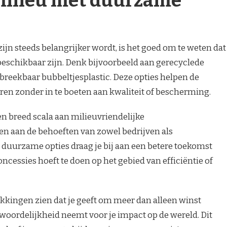
milieu met duurzame
ijn steeds belangrijker wordt, is het goed om te weten dat
eschikbaar zijn. Denk bijvoorbeeld aan gerecyclede
breekbaar bubbeltjesplastic. Deze opties helpen de
ren zonder in te boeten aan kwaliteit of bescherming.
en breed scala aan milieuvriendelijke
n aan de behoeften van zowel bedrijven als
r duurzame opties draag je bij aan een betere toekomst
ncessies hoeft te doen op het gebied van efficiëntie of
kingen zien dat je geeft om meer dan alleen winst
woordelijkheid neemt voor je impact op de wereld. Dit