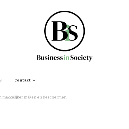
Contact
ven makkelijker maken en beschermen