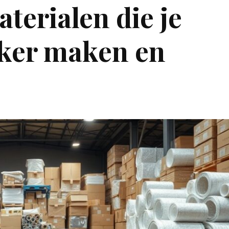
erialen die je
jker maken en