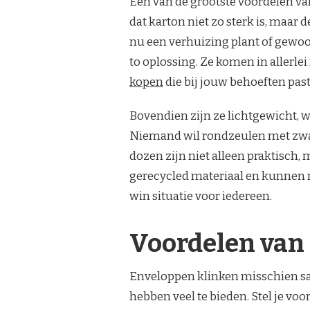
Een van de grootste voordelen v
dat karton niet zo sterk is, maar
nu een verhuizing plant of gewoo
to oplossing. Ze komen in allerlei
kopen
die bij jouw behoeften past
Bovendien zijn ze lichtgewicht, 
Niemand wil rondzeulen met zware
dozen zijn niet alleen praktisch,
gerecycled materiaal en kunnen 
win situatie voor iedereen.
Voordelen van
Enveloppen klinken misschien saa
hebben veel te bieden. Stel je v