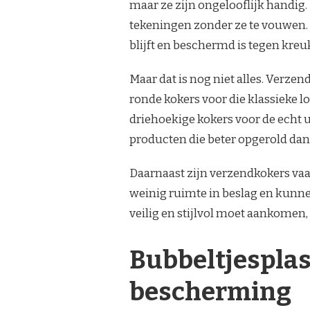
maar ze zijn ongelooflijk handig.
tekeningen zonder ze te vouwen. 
blijft en beschermd is tegen kre
Maar dat is nog niet alles. Verz
ronde kokers voor die klassieke loo
driehoekige kokers voor de echt un
producten die beter opgerold d
Daarnaast zijn verzendkokers vaa
weinig ruimte in beslag en kunnen
veilig en stijlvol moet aankomen
Bubbeltjesplas
bescherming