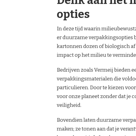
Denk aan het 
opties
In deze tijd waarin milieubewustz
er duurzame verpakkingsopties b
kartonnen dozen of biologisch af
impact op het milieu te verminde
Bedrijven zoals Vermeij bieden e
verpakkingsmaterialen die voldoe
particulieren. Door te kiezen voo
voor onze planeet zonder dat je co
veiligheid.
Bovendien laten duurzame verpak
maken; ze tonen aan dat je verant