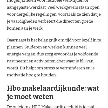
mogelijkheden voor flexibele werktijden of
aangepaste werklast. Veel werkgevers staan open
voor dergelijke regelingen, vooral als ze zien dat je
je vaardigheden verbetert die direct ten goede
komen aan je werk.
Daarnaast is het belangrijk om tijd voor jezelf in te
plannen. Studeren en werken kunnen veel
energie vergen, dus zorg ervoor dat je voldoende
rust neemt en activiteiten doet waar je blij van
wordt. Dit helpt om stress te verminderen en je
motivatie hoog te houden.
Hbo makelaardijkunde: wat
je moet weten
De opleiding
HBO Makelaardij deeltijd
is ideaal