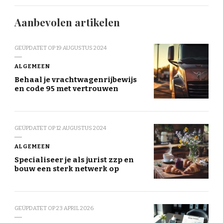
Aanbevolen artikelen
GEÜPDATET OP
19 AUGUSTUS 2024
ALGEMEEN
Behaal je vrachtwagenrijbewijs
en code 95 met vertrouwen
GEÜPDATET OP
12 AUGUSTUS 2024
ALGEMEEN
Specialiseer je als jurist zzp en
bouw een sterk netwerk op
GEÜPDATET OP
23 APRIL 2026