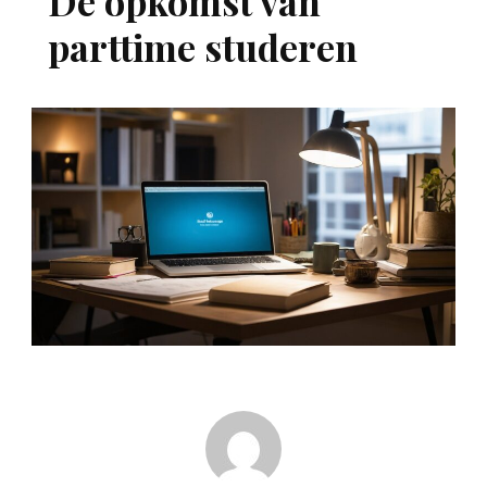
De opkomst van
parttime studeren