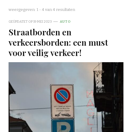
weergegeven: 1 - 4 van 4 resultaten
GEÜPDATET OP
19 MEI 2023
AUTO
Straatborden en
verkeersborden: een must
voor veilig verkeer!