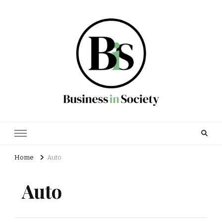
Business in society
Zakelijk en financieel nieuws
Home
Auto
Auto