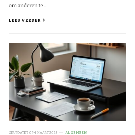
om anderen te …
LEES VERDER
GEÜPDATET OP
4 MAART 2025
ALGEMEEN