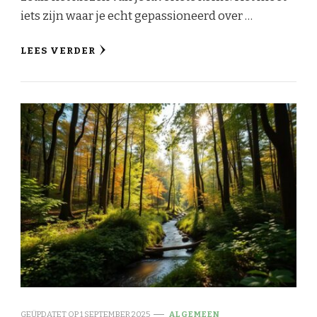
iets zijn waar je echt gepassioneerd over …
LEES VERDER
GEÜPDATET OP
1 SEPTEMBER 2025
ALGEMEEN