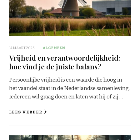
14 MAART 2025
ALGEMEEN
Vrijheid en verantwoordelijkheid:
hoe vind je de juiste balans?
Persoonlijke vrijheid is een waarde die hoog in
het vaandel staat in de Nederlandse samenleving.
Iedereen wil graag doen en laten wat hij of zij …
LEES VERDER