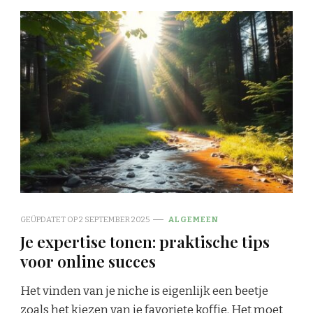
GEÜPDATET OP
2 SEPTEMBER 2025
ALGEMEEN
Je expertise tonen: praktische tips
voor online succes
Het vinden van je niche is eigenlijk een beetje
zoals het kiezen van je favoriete koffie. Het moet