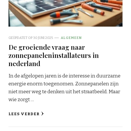
GEÜPDATET OP
30 JUNI 2025
ALGEMEEN
De groeiende vraag naar
zonnepaneleninstallateurs in
nederland
In de afgelopen jaren is de interesse in duurzame
energie enorm toegenomen. Zonnepanelen zijn
niet meer weg te denken uit het straatbeeld. Maar
wie zorgt …
LEES VERDER