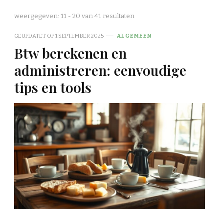
weergegeven: 11 - 20 van 41 resultaten
GEÜPDATET OP
1 SEPTEMBER 2025
ALGEMEEN
Btw berekenen en
administreren: eenvoudige
tips en tools