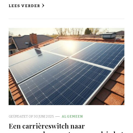
LEES VERDER
GEÜPDATET OP
30 JUNI 2025
ALGEMEEN
Een carrièreswitch naar