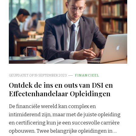
GEÜPDATET OP
19 SEPTEMBER 2023
FINANCIEEL
Ontdek de ins en outs van DSI en
Effectenhandelaar Opleidingen
De financiële wereld kan complex en
intimiderend zijn, maar met de juiste opleiding
en certificering kun je een succesvolle carrière
opbouwen. Twee belangrijke opleidingen in …