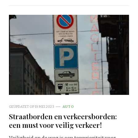
GEÜPDATET OP
19 MEI 2023
AUTO
Straatborden en verkeersborden:
een must voor veilig verkeer!