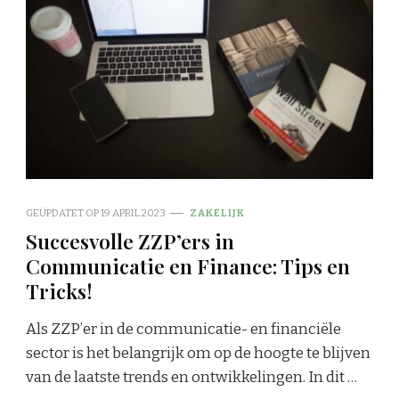
GEÜPDATET OP
19 APRIL 2023
ZAKELIJK
Succesvolle ZZP’ers in
Communicatie en Finance: Tips en
Tricks!
Als ZZP’er in de communicatie- en financiële
sector is het belangrijk om op de hoogte te blijven
van de laatste trends en ontwikkelingen. In dit …