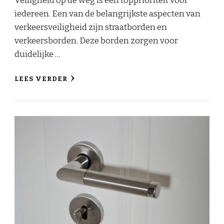
Veiligheid op de weg is een topprioriteit voor
iedereen. Een van de belangrijkste aspecten van
verkeersveiligheid zijn straatborden en
verkeersborden. Deze borden zorgen voor
duidelijke …
LEES VERDER