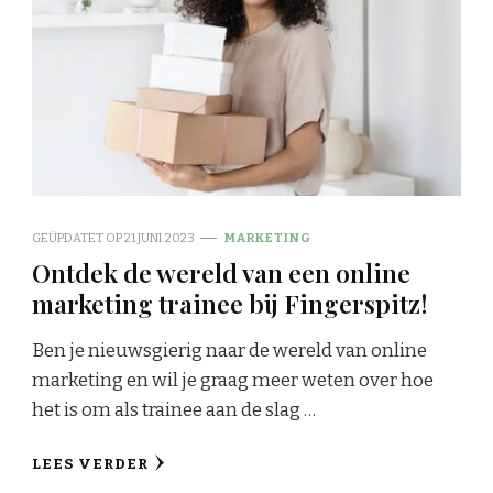
GEÜPDATET OP
21 JUNI 2023
MARKETING
Ontdek de wereld van een online
marketing trainee bij Fingerspitz!
Ben je nieuwsgierig naar de wereld van online
marketing en wil je graag meer weten over hoe
het is om als trainee aan de slag …
LEES VERDER