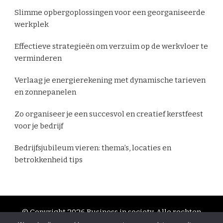
Slimme opbergoplossingen voor een georganiseerde
werkplek
Effectieve strategieën om verzuim op de werkvloer te
verminderen
Verlaag je energierekening met dynamische tarieven
en zonnepanelen
Zo organiseer je een succesvol en creatief kerstfeest
voor je bedrijf
Bedrijfsjubileum vieren: thema’s, locaties en
betrokkenheid tips
© Copyright 2026
Business in society
. Alle rechten