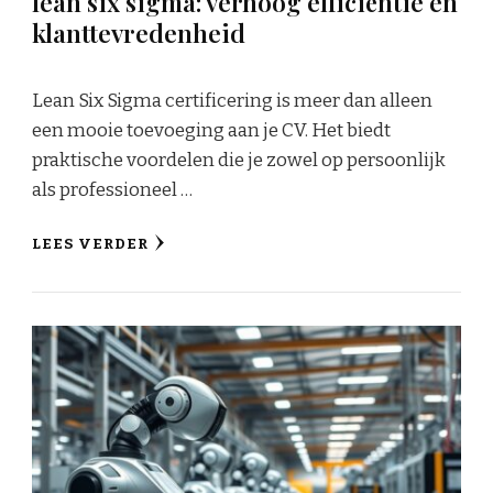
lean six sigma: verhoog efficiëntie en
klanttevredenheid
Lean Six Sigma certificering is meer dan alleen
een mooie toevoeging aan je CV. Het biedt
praktische voordelen die je zowel op persoonlijk
als professioneel …
LEES VERDER