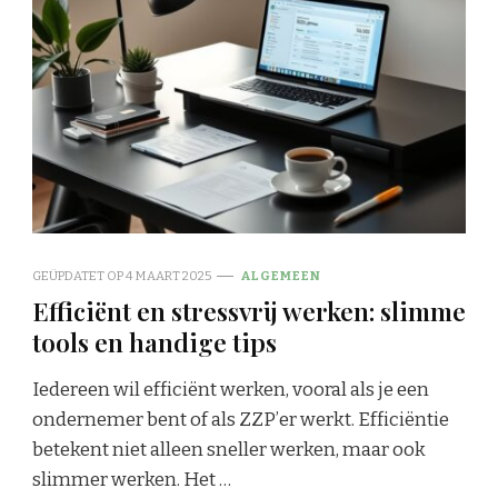
GEÜPDATET OP
4 MAART 2025
ALGEMEEN
Efficiënt en stressvrij werken: slimme
tools en handige tips
Iedereen wil efficiënt werken, vooral als je een
ondernemer bent of als ZZP’er werkt. Efficiëntie
betekent niet alleen sneller werken, maar ook
slimmer werken. Het …